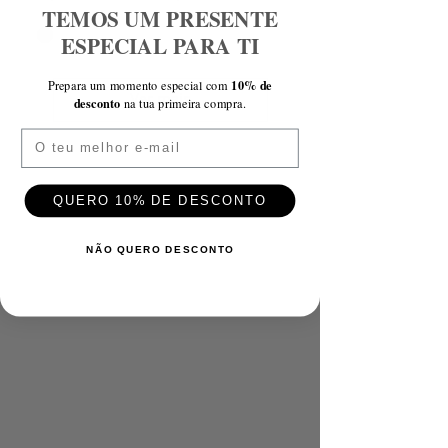
TEMOS UM PRESENTE
ESPECIAL PARA TI
10% de
Prepara um momento especial com
Ver mais
desconto
na tua primeira compra.
Email
QUERO 10% DE DESCONTO
NÃO QUERO DESCONTO