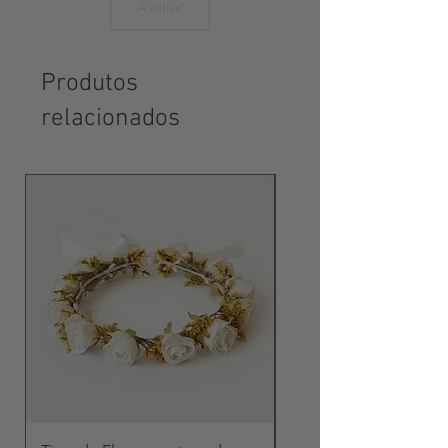
Avaliar
Produtos
relacionados