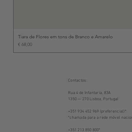
Tiara de Flores em tons de Branco e Amarelo
Preço
€ 68,00
Contactos:
Rua 4 de Infantaria, 83A
1350 — 270 Lisboa, Portugal
+351 934 452 969 (preferencial)*
*chamada para a rede móvel nacio
+351 213 850 800*