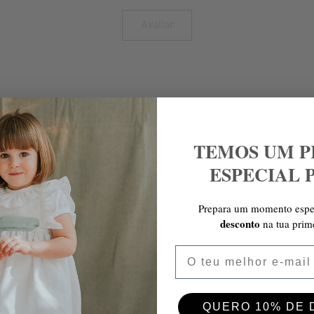
Avaliar
TEMOS UM P
ESPECIAL 
Prepara um momento espe
desconto
na tua prim
Email
QUERO 10% DE