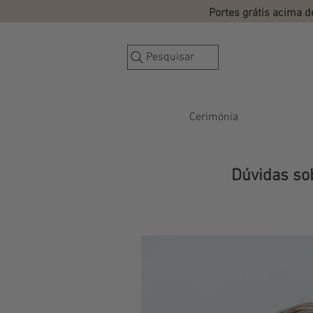
Portes grátis acima 
Pesquisar
Cerimónia
Dúvidas so